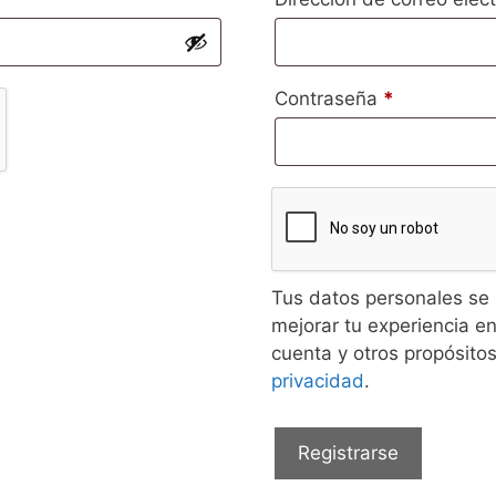
Contraseña
*
Tus datos personales se u
mejorar tu experiencia en
cuenta y otros propósito
privacidad
.
Registrarse