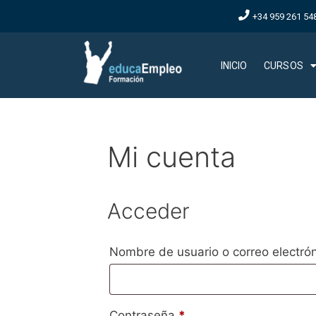
+34 959 261 54
INICIO
CURSOS
Mi cuenta
Acceder
Nombre de usuario o correo electró
Contraseña
*