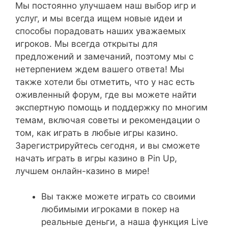
Мы постоянно улучшаем наш выбор игр и
услуг, и мы всегда ищем новые идеи и
способы порадовать наших уважаемых
игроков. Мы всегда открыты для
предложений и замечаний, поэтому мы с
нетерпением ждем вашего ответа! Мы
также хотели бы отметить, что у нас есть
оживленный форум, где вы можете найти
экспертную помощь и поддержку по многим
темам, включая советы и рекомендации о
том, как играть в любые игры казино.
Зарегистрируйтесь сегодня, и вы сможете
начать играть в игры казино в Pin Up,
лучшем онлайн-казино в мире!
Вы также можете играть со своими
любимыми игроками в покер на
реальные деньги, а наша функция Live