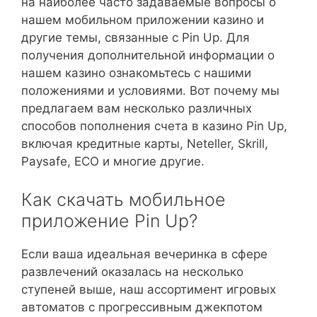
на наиболее часто задаваемые вопросы о
нашем мобильном приложении казино и
другие темы, связанные с Pin Up. Для
получения дополнительной информации о
нашем казино ознакомьтесь с нашими
положениями и условиями. Вот почему мы
предлагаем вам несколько различных
способов пополнения счета в казино Pin Up,
включая кредитные карты, Neteller, Skrill,
Paysafe, ECO и многие другие.
Как скачать мобильное
приложение Pin Up?
Если ваша идеальная вечеринка в сфере
развлечений оказалась на несколько
ступеней выше, наш ассортимент игровых
автоматов с прогрессивным джекпотом