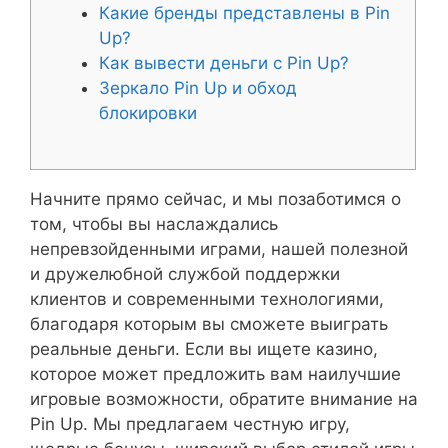
Какие бренды представлены в Pin
Up?
Как вывести деньги с Pin Up?
Зеркало Pin Up и обход
блокировки
Начните прямо сейчас, и мы позаботимся о
том, чтобы вы наслаждались
непревзойденными играми, нашей полезной
и дружелюбной службой поддержки
клиентов и современными технологиями,
благодаря которым вы сможете выиграть
реальные деньги. Если вы ищете казино,
которое может предложить вам наилучшие
игровые возможности, обратите внимание на
Pin Up. Мы предлагаем честную игру,