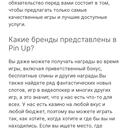
обязательство перед вами состоит в том,
чтобы предлагать только самые
качественные игры и лучшие доступные
услуги.
Какие бренды представлены в
Pin Up?
Вы даже можете получать награды во время
игры, включая приветственный бонус,
бесплатные спины и другие награды.Вы
также найдете ряд фантастических новых
слотов, игр в видеопокер и многих других
игр, а это значит, что у нас есть что-то для
всех. У нас есть казино на любой вкус и
любой бюджет, поэтому вы можете играть
так, как хотите, когда хотите и где бы вы ни
находились. Если вы ищете место, где