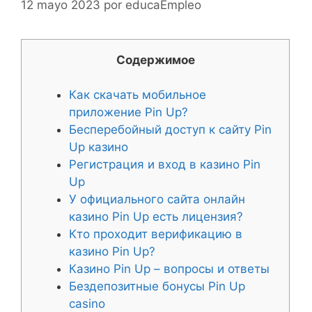
12 mayo 2023
por
educaEmpleo
Содержимое
Как скачать мобильное
приложение Pin Up?
Бесперебойный доступ к сайту Pin
Up казино
Регистрация и вход в казино Pin
Up
У официального сайта онлайн
казино Pin Up есть лицензия?
Кто проходит верификацию в
казино Pin Up?
Казино Pin Up – вопросы и ответы
Бездепозитные бонусы Pin Up
casino