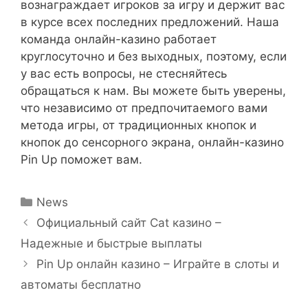
вознаграждает игроков за игру и держит вас
в курсе всех последних предложений. Наша
команда онлайн-казино работает
круглосуточно и без выходных, поэтому, если
у вас есть вопросы, не стесняйтесь
обращаться к нам. Вы можете быть уверены,
что независимо от предпочитаемого вами
метода игры, от традиционных кнопок и
кнопок до сенсорного экрана, онлайн-казино
Pin Up поможет вам.
News
Официальный сайт Cat казино –
Надежные и быстрые выплаты
Pin Up онлайн казино – Играйте в слоты и
автоматы бесплатно