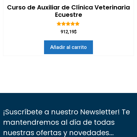
Curso de Auxiliar de Clínica Veterinaria
Ecuestre
5.00
912,19$
de 5
Añadir al carrito
¡Suscríbete a nuestro Newsletter! Te
mantendremos al día de todas
nuestras ofertas y novedades...