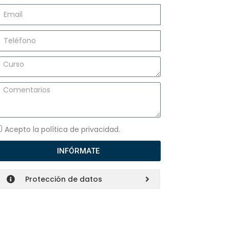
Acepto la política de privacidad.
INFÓRMATE
Protección de datos