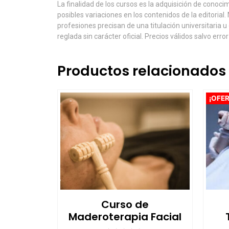
La finalidad de los cursos es la adquisición de conoc
posibles variaciones en los contenidos de la editoria
profesiones precisan de una titulación universitaria u
reglada sin carácter oficial. Precios válidos salvo error
Productos relacionados
¡OFER
Curso de
Maderoterapia Facial