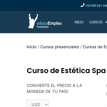
+34 959 261 54
INICIO
CURSOS
Inicio
/
Cursos presenciales
/
Cursos de Es
Curso de Estética Spa
CONVIERTE EL PRECIO A LA
MONEDA DE TU PAÍS: