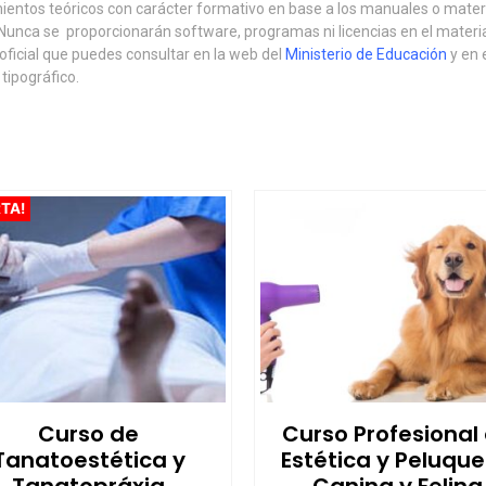
imientos teóricos con carácter formativo en base a los manuales o mater
l. Nunca se proporcionarán software, programas ni licencias en el mater
 oficial que puedes consultar en la web del
Ministerio de Educación
y en 
 tipográfico.
TA!
Curso de
Curso Profesional
Tanatoestética y
Estética y Peluque