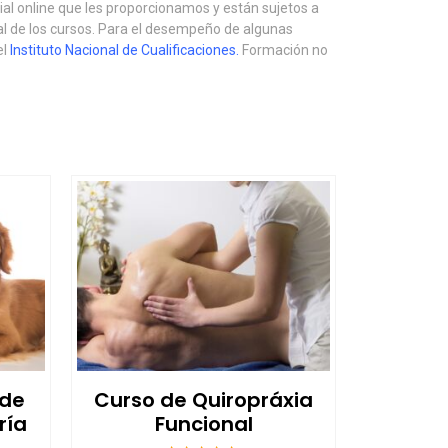
ial online que les proporcionamos y están sujetos a
ial de los cursos. Para el desempeño de algunas
el
Instituto Nacional de Cualificaciones
.
Formación no
 de
Curso de Quiropráxia
ría
Funcional