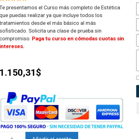
5.00
de 5
Te presentamos el Curso más completo de Estética
que puedas realizar ya que incluye todos los
tratamientos desde el más básico al más
sofisticado. Solicita una clase de prueba sin
compromiso.
Paga tu curso en cómodas cuotas sin
intereses.
1.150,31$
Añadir al carrito