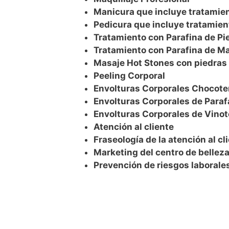
Manicura que incluye tratamien
Pedicura que incluye tratamient
Tratamiento con Parafina de Pi
Tratamiento con Parafina de M
Masaje Hot Stones con piedras 
Peeling Corporal
Envolturas Corporales Chocote
Envolturas Corporales de Para
Envolturas Corporales de Vinot
Atención al cliente
Fraseología de la atención al cl
Marketing del centro de bellez
Prevención de riesgos laborales