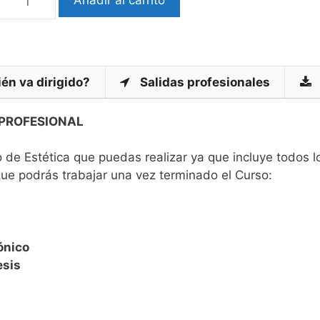
én va dirigido?
Salidas profesionales
 PROFESIONAL
de Estética que puedas realizar ya que incluye todos l
que podrás trabajar una vez terminado el Curso:
ónico
esis