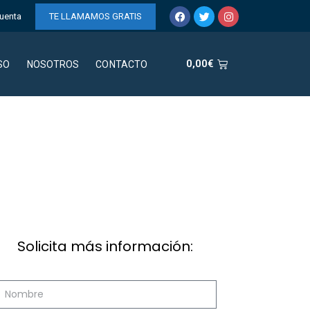
uenta
TE LLAMAMOS GRATIS
0,00
€
SO
NOSOTROS
CONTACTO
Solicita más información: