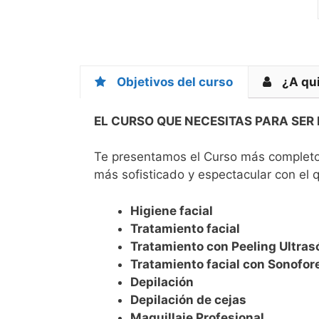
Objetivos del curso
¿A qui
EL CURSO QUE NECESITAS PARA SER
Te presentamos el Curso más completo 
más sofisticado y espectacular con el 
Higiene facial
Tratamiento facial
Tratamiento con Peeling Ultras
Tratamiento facial con Sonofor
Depilación
Depilación de cejas
Maquillaje Profesional