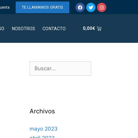
uenta
TE LLAMAMOS GRATIS
0,00
€
SO
NOSOTROS
CONTACTO
Archivos
mayo 2023