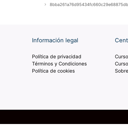
8bba261a76d95434fc660c29e68875d
Información legal
Cent
Política de privacidad
Curso
Términos y Condiciones
Curso
Política de cookies
Sobre