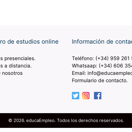
b
ro de estudios online
Información de conta
s presenciales.
Teléfono: (+34) 959 261
s a distancia.
Whatsaap: (+34) 606 35
 nosotros
Email: info@educaemple
Formulario de contacto.
© 2026. educaEmpleo. Todos los derechos reservados.