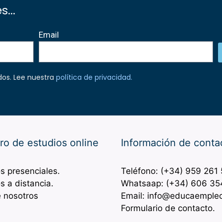
...
Email
dos. Lee nuestra
política de privacidad
.
ro de estudios online
Información de conta
s presenciales.
Teléfono: (+34) 959 261
s a distancia.
Whatsaap: (+34) 606 35
 nosotros
Email: info@educaemple
Formulario de contacto.