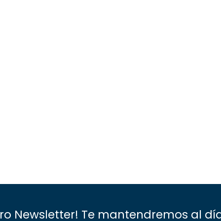
tro Newsletter! Te mantendremos al dí