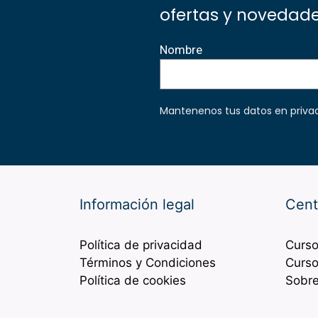
ofertas y novedades
Nombre
Mantenenos tus datos en priva
Información legal
Cent
Política de privacidad
Curso
Términos y Condiciones
Curso
Política de cookies
Sobre