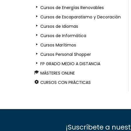
Cursos de Energías Renovables
Cursos de Escaparatismo y Decoración
Cursos de Idiomas
Cursos de Informática
Cursos Marítimos
Cursos Personal Shopper
FP GRADO MEDIO A DISTANCIA
MÁSTERES ONLINE
CURSOS CON PRÁCTICAS
¡Suscríbete a nues