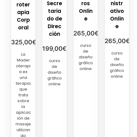
Secre
ros
nistr
roter
taria
Onlin
ativo
apia
do de
e
Onlin
Corp
Direc
e
oral
265,00
€
ción
265,00
€
325,00
€
curso
199,00
€
de
curso
La
diseño
de
Mader
curso
gráfico
diseño
oterapi
de
online
gráfico
a es
diseño
online
una
gráfico
terapia
online
que
trata
sobre
la
aplicac
ión de
masaje
utilizan
do