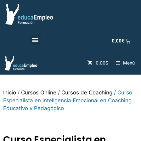
0,00
€
0,00$
Menú
Inicio
/
Cursos Online
/
Cursos de Coaching
/ Curso
Especialista en Inteligencia Emocional en Coaching
Educativo y Pedagógico
Curso Especialista en