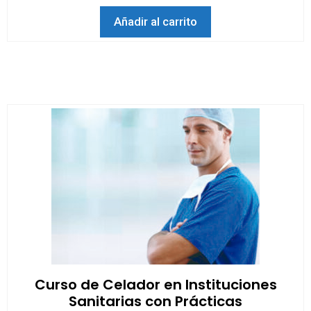
e
5
Añadir al carrito
Curso de Celador en Instituciones
Sanitarias con Prácticas