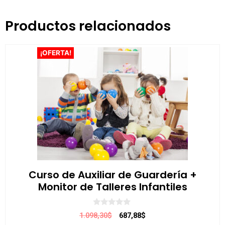
Productos relacionados
¡OFERTA!
Curso de Auxiliar de Guardería +
Monitor de Talleres Infantiles
0
1.098,30$
687,88$
d